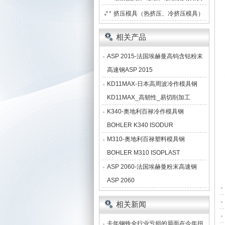
挤压模具（热挤压、冷挤压模具）
知识
相关产品
ASP 2015-法国埃赫曼高钨含钴粉末
高速钢ASP 2015
KD11MAX-日本高周波冷作模具钢
KD11MAX_高韧性_易切削加工
K340-奥地利百禄冷作模具钢
BOHLER K340 ISODUR
M310-奥地利百禄塑料模具钢
BOHLER M310 ISOPLAST
ASP 2060-法国埃赫曼粉末高速钢
ASP 2060
相关新闻
去年钢铁全行业亏损的局面在今年扭