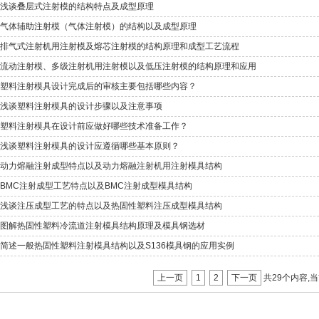
浅谈叠层式注射模的结构特点及成型原理
气体辅助注射模（气体注射模）的结构以及成型原理
排气式注射机用注射模及熔芯注射模的结构原理和成型工艺流程
流动注射模、多级注射机用注射模以及低压注射模的结构原理和应用
塑料注射模具设计完成后的审核主要包括哪些内容？
浅谈塑料注射模具的设计步骤以及注意事项
塑料注射模具在设计前应做好哪些技术准备工作？
浅谈塑料注射模具的设计应遵循哪些基本原则？
动力熔融注射成型特点以及动力熔融注射机用注射模具结构
BMC注射成型工艺特点以及BMC注射成型模具结构
浅谈注压成型工艺的特点以及热固性塑料注压成型模具结构
图解热固性塑料冷流道注射模具结构原理及模具钢选材
简述一般热固性塑料注射模具结构以及S136模具钢的应用实例
上一页
1
2
下一页
共29个内容,