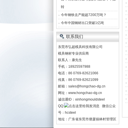
转
今年钢铁去产能超7200万吨？
今年中国钢材出口突破1亿吨
联系我们
东莞市弘超模具科技有限公司
模具钢材专业供应商
联系人：康先生
手机：18925597988
电话：86 0769-82621066
传真：86 0769-82621099
邮箱：
sales@hongchao-dg.cn
网址：
www.hongchao-dg.cn
诚信通ID：xinhongmouldsteel
QQ:
微信公众
号：hcsteel
地址：广东省东莞市塘厦镇林村管理区