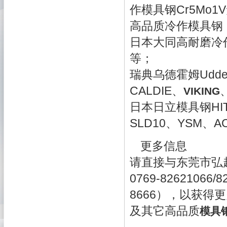
作模具钢Cr5Mo
高品质冷作模具钢
日本大同高耐磨冷作
等；
瑞典乌德霍姆Udd
CALDIE、
VIKING
日本日立模具钢HITA
SLD10、YSM、A
更多信息
请直接与
东莞市弘
0769-8262106
8666），以获得
及其它高品质
模具