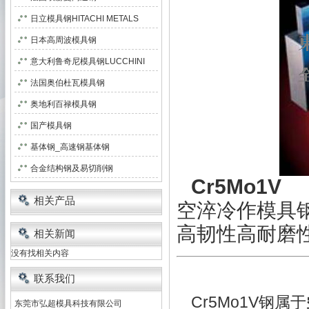
日立模具钢HITACHI METALS
日本高周波模具钢
意大利鲁奇尼模具钢LUCCHINI
法国奥伯杜瓦模具钢
奥地利百禄模具钢
国产模具钢
基体钢_高速钢基体钢
合金结构钢及易切削钢
Cr5Mo1V
相关产品
空淬冷作模具
高韧性高耐磨
相关新闻
没有找相关内容
联系我们
Cr5Mo1V钢属于
东莞市弘超模具科技有限公司