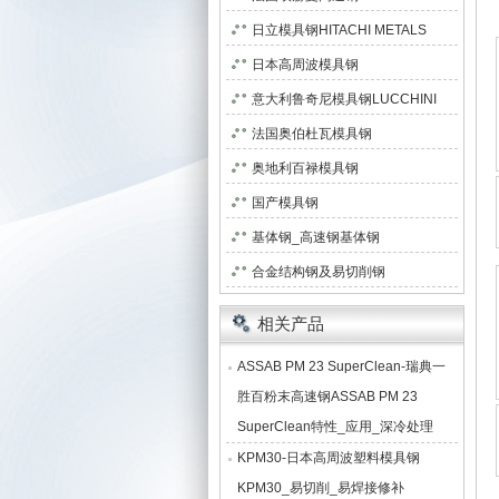
日立模具钢HITACHI METALS
日本高周波模具钢
意大利鲁奇尼模具钢LUCCHINI
法国奥伯杜瓦模具钢
奥地利百禄模具钢
国产模具钢
基体钢_高速钢基体钢
合金结构钢及易切削钢
相关产品
ASSAB PM 23 SuperClean-瑞典一
胜百粉末高速钢ASSAB PM 23
SuperClean特性_应用_深冷处理
KPM30-日本高周波塑料模具钢
KPM30_易切削_易焊接修补