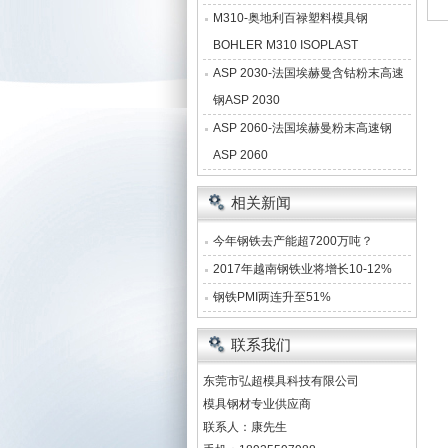
M310-奥地利百禄塑料模具钢
BOHLER M310 ISOPLAST
ASP 2030-法国埃赫曼含钴粉末高速
钢ASP 2030
ASP 2060-法国埃赫曼粉末高速钢
ASP 2060
相关新闻
今年钢铁去产能超7200万吨？
2017年越南钢铁业将增长10-12%
钢铁PMI两连升至51%
联系我们
东莞市弘超模具科技有限公司
模具钢材专业供应商
联系人：康先生