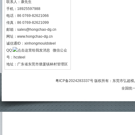
联系人：康先生
手机：18925597988
电话：86 0769-82621066
传真：86 0769-82621099
邮箱：
sales@hongchao-dg.cn
网址：
www.hongchao-dg.cn
诚信通ID：xinhongmouldsteel
QQ:
微信公众
号：hcsteel
地址：广东省东莞市塘厦镇林村管理区
粤ICP备2024283337号
版权所有：
东莞市弘超模
全国统一服