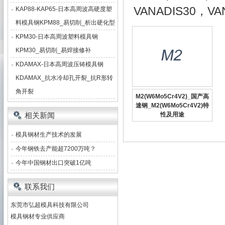
VANADIS30，VA
KAP88-KAP65-日本高周波高硬度塑
料模具钢KPM88_易切削_析出硬化型
KPM30-日本高周波塑料模具钢
KPM30_易切削_易焊接修补
KDAMAX-日本高周波压铸模具钢
KDAMAX_抗水冷却孔开裂_抗R形转
角开裂
M2(W6Mo5Cr4V2)_国产高
速钢_M2(W6Mo5Cr4V2)特
相关新闻
性及用途
模具钢材生产技术的发展
今年钢铁去产能超7200万吨？
今年中国钢材出口突破1亿吨
联系我们
东莞市弘超模具科技有限公司
模具钢材专业供应商