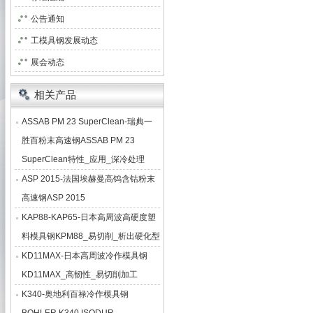
公告通知
工模具钢发展动态
展会动态
相关产品
ASSAB PM 23 SuperClean-瑞典一
胜百粉末高速钢ASSAB PM 23
SuperClean特性_应用_深冷处理
ASP 2015-法国埃赫曼高钨含钴粉末
高速钢ASP 2015
KAP88-KAP65-日本高周波高硬度塑
料模具钢KPM88_易切削_析出硬化型
KD11MAX-日本高周波冷作模具钢
KD11MAX_高韧性_易切削加工
K340-奥地利百禄冷作模具钢