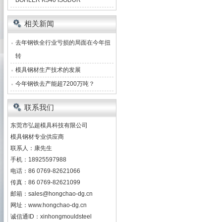
BOHLER K340 ISODUR
相关新闻
去年钢铁全行业亏损的局面在今年扭
转
模具钢材生产技术的发展
今年钢铁去产能超7200万吨？
联系我们
东莞市弘超模具科技有限公司
模具钢材专业供应商
联系人：康先生
手机：18925597988
电话：86 0769-82621066
传真：86 0769-82621099
邮箱：
sales@hongchao-dg.cn
网址：
www.hongchao-dg.cn
诚信通ID：xinhongmouldsteel